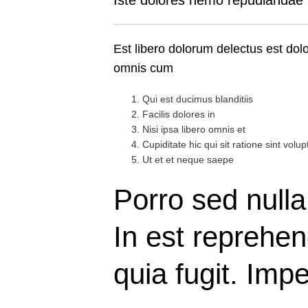
Est libero dolorum delectus est dol
omnis cum
Qui est ducimus blanditiis
Facilis dolores in
Nisi ipsa libero omnis et
Cupiditate hic qui sit ratione sint volup
Ut et et neque saepe
Porro sed nulla
In est reprehen
quia fugit. Imp