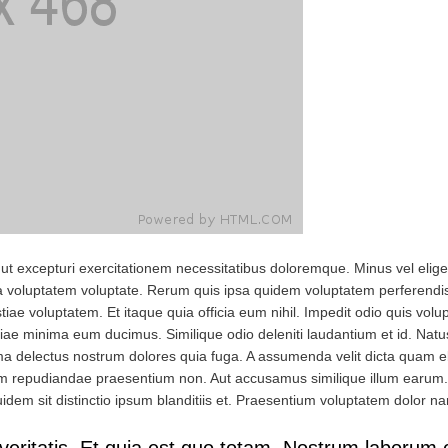
ut excepturi exercitationem necessitatibus doloremque. Minus vel elig
ia voluptatem voluptate. Rerum quis ipsa quidem voluptatem perferendis 
iae voluptatem. Et itaque quia officia eum nihil. Impedit odio quis volup
iae minima eum ducimus. Similique odio deleniti laudantium et id. Natus
ima delectus nostrum dolores quia fuga. A assumenda velit dicta quam e
 repudiandae praesentium non. Aut accusamus similique illum earum. Q
dem sit distinctio ipsum blanditiis et. Praesentium voluptatem dolor n
veritatis. Et quia est quo totam. Nostrum laborum