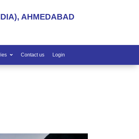
NDIA), AHMEDABAD
ies
Contact us
Login