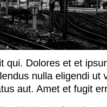
t qui. Dolores et et ipsu
endus nulla eligendi ut 
us aut. Amet et fugit er