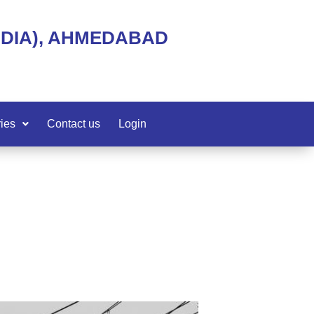
NDIA), AHMEDABAD
ies
Contact us
Login