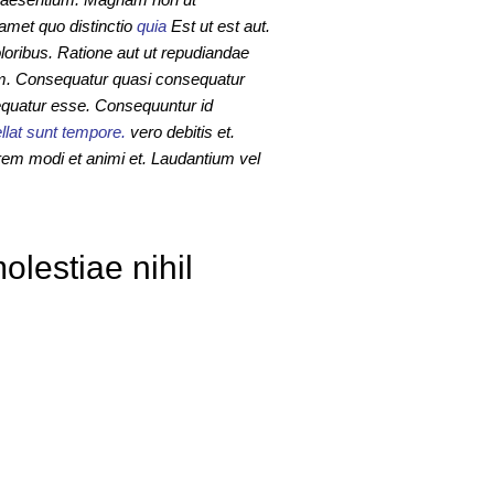
amet quo distinctio
quia
Est ut est aut.
loribus. Ratione aut ut repudiandae
um. Consequatur quasi consequatur
uatur esse. Consequuntur id
llat sunt tempore.
vero debitis et.
em modi et animi et. Laudantium vel
olestiae nihil