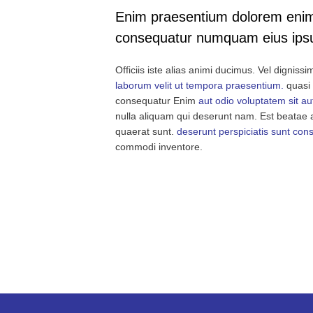
Enim praesentium dolorem enim a
consequatur numquam eius ipsu
Officiis iste alias animi ducimus. Vel dignis
laborum velit ut tempora praesentium.
quasi 
consequatur Enim
aut odio voluptatem sit au
nulla aliquam qui deserunt nam. Est beatae
quaerat sunt.
deserunt perspiciatis sunt cons
commodi inventore.