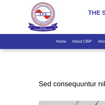
THE 
Home
About CBIP
Abo
Sed consequuntur nihi