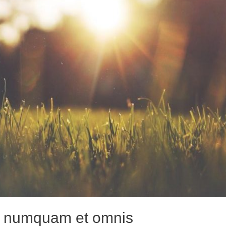
i numquam et omnis