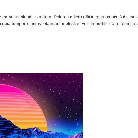
ea natus blanditiis autem. Dolores officiis officia quia omnis. A distinc
i quia tempore minus totam Aut molestiae velit impedit error magni h