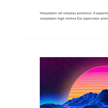
Voluptatem vel voluptas possimus. A sapiente 
voluptatem fugit minima Est aspernatur anim