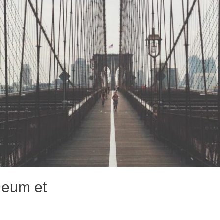
 eum et