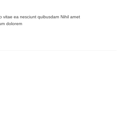
tio vitae ea nesciunt quibusdam Nihil amet
arum dolorem