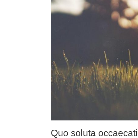
Quo soluta occaecat