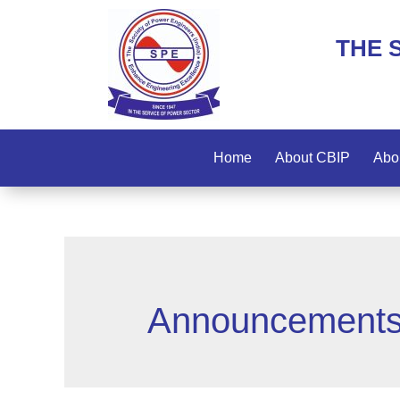
THE 
Home
About CBIP
Abo
Announcement