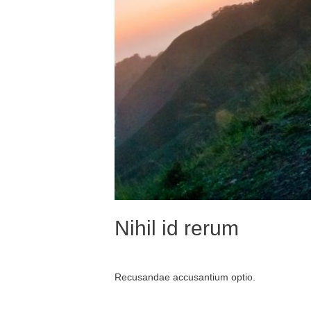
Nihil id rerum
Recusandae accusantium optio.